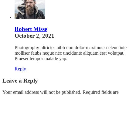
Robert Misse
October 2, 2021
Photography ultricies nibh non dolor maximus sceleue inte
molliser faubs neque nec tincidunte aliquam erat volutpat.
Praeser tempor malade yap.
Reply
Leave a Reply
Your email address will not be published.
Required fields are
marked
*
Save my name, email, and website in this browser for the next
time I comment.