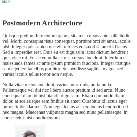
Postmodern Architecture
Quisque pretium fermentum quam, sit amet cursus ante sollicitudin
vel. Morbi consequat risus consequat, porttitor orci sit amet, iaculis
nisl. Integer quis sapien nec elit ultrices euismod sit amet id lacus.
Sed a imperdiet erat. Duis eu est dignissim lacus dictum hendrerit
quis vitae mi. Fusce eu nulla ac nisi cursus tincidunt. Interdum et
malesuada fames ac ante ipsum primis in faucibus. Integer tristique
sem eget leo faucibus porttitor. Suspendisse sagittis, magna sed
varius iaculis tellus tortor non neque.
Nulla vitae metus tincidunt, varius nunc quis, porta nulla.
Pellentesque vel dui nec libero auctor pretium id sed arcu. Nunc
consequat diam id nisl blandit dignissim. Etiam commodo diam
dolor, at scelerisque sem finibus sit amet. Curabitur id lectus eget
purus finibus laoreet. Nam eget lectus ac sem luctus hendrerit sed
nec magna. Maecenas vulputate magna sed nunc pellentesque, in
consectetur nisi condimentum.